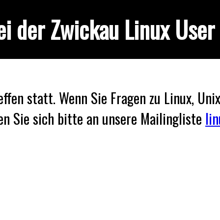
i der Zwickau Linux User
effen statt. Wenn Sie Fragen zu Linux, Uni
n Sie sich bitte an unsere Mailingliste
li