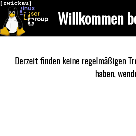
Willkommen be
Derzeit finden keine regelmäßigen Tr
haben, wende